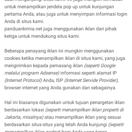
untuk menampilkan jendela pop up untuk kunjungan
pertama Anda, atau juga untuk menyimpan informasi login
Anda di situs kami.
panduankimia.net juga menggunakan iklan dari pihak
ketiga untuk mendukung situs kami.
Beberapa penayang iklan ini mungkin menggunakan
cookies ketika menampilkan iklan di situs kami, yang juga
mengirimkan kepada pemasang iklan
(seperti Google
melalui program Adsense)
informasi seperti alamat IP
(Internet Protocol)
Anda, ISP
(Internet Servide Provider)
,
browser internet yang Anda gunakan dan sebagainya.
Hal ini biasanya digunakan untuk tujuan penargetan iklan
berdasarkan lokasi
(seperti menampilkan iklan properti di
Jakarta, misalnya)
atau menampilkan iklan yang sesuai
berdasarkan situs-situs yang telah Anda kunjungi
(seperti
menampilkan iklan gadget bagi Anda yang kerap