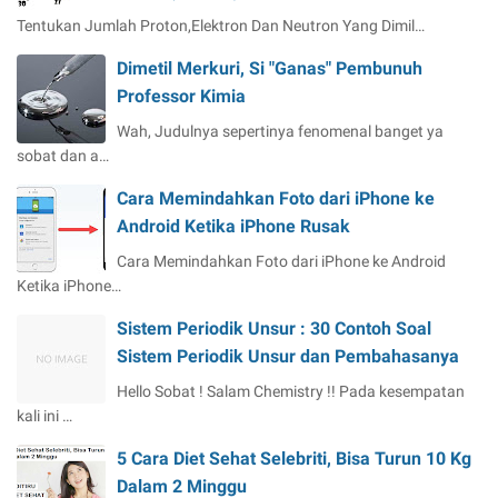
Tentukan Jumlah Proton,Elektron Dan Neutron Yang Dimil…
Dimetil Merkuri, Si "Ganas" Pembunuh
Professor Kimia
Wah, Judulnya sepertinya fenomenal banget ya
sobat dan a…
Cara Memindahkan Foto dari iPhone ke
Android Ketika iPhone Rusak
Cara Memindahkan Foto dari iPhone ke Android
Ketika iPhone…
Sistem Periodik Unsur : 30 Contoh Soal
Sistem Periodik Unsur dan Pembahasanya
Hello Sobat ! Salam Chemistry !! Pada kesempatan
kali ini …
5 Cara Diet Sehat Selebriti, Bisa Turun 10 Kg
Dalam 2 Minggu