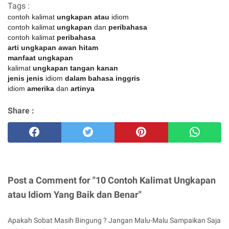
Tags :
contoh kalimat
ungkapan atau
idiom
contoh kalimat
ungkapan
dan
peribahasa
contoh kalimat
peribahasa
arti ungkapan awan hitam
manfaat ungkapan
kalimat
ungkapan tangan kanan
jenis jenis
idiom
dalam bahasa inggris
idiom
amerika
dan
artinya
Share :
Post a Comment for "10 Contoh Kalimat Ungkapan
atau Idiom Yang Baik dan Benar"
Apakah Sobat Masih Bingung ? Jangan Malu-Malu Sampaikan Saja