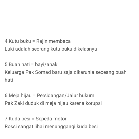
4.Kutu buku = Rajin membaca
Luki adalah seorang kutu buku dikelasnya
5.Buah hati = bayi/anak
Keluarga Pak Somad baru saja dikarunia seoeang buah
hati
6.Meja hijau = Persidangan/Jalur hukum
Pak Zaki duduk di meja hijau karena korupsi
7.Kuda besi = Sepeda motor
Rossi sangat lihai menunggangi kuda besi