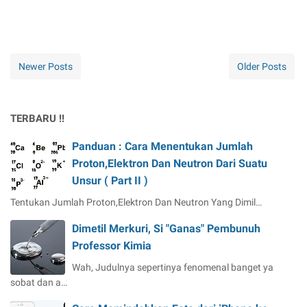
Newer Posts
Older Posts
TERBARU !!
Panduan : Cara Menentukan Jumlah
Proton,Elektron Dan Neutron Dari Suatu
Unsur ( Part II )
Tentukan Jumlah Proton,Elektron Dan Neutron Yang Dimil…
Dimetil Merkuri, Si "Ganas" Pembunuh
Professor Kimia
Wah, Judulnya sepertinya fenomenal banget ya
sobat dan a…