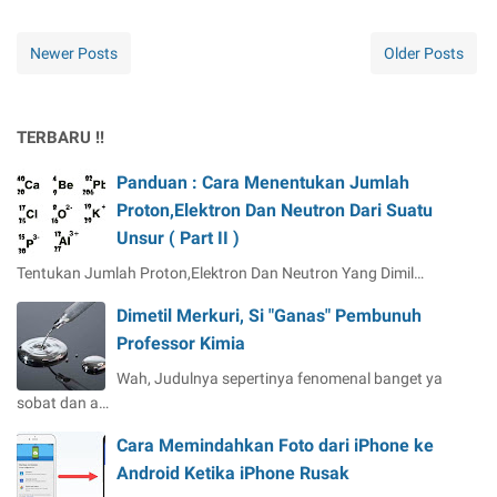
Newer Posts
Older Posts
TERBARU !!
Panduan : Cara Menentukan Jumlah
Proton,Elektron Dan Neutron Dari Suatu
Unsur ( Part II )
Tentukan Jumlah Proton,Elektron Dan Neutron Yang Dimil…
Dimetil Merkuri, Si "Ganas" Pembunuh
Professor Kimia
Wah, Judulnya sepertinya fenomenal banget ya
sobat dan a…
Cara Memindahkan Foto dari iPhone ke
Android Ketika iPhone Rusak