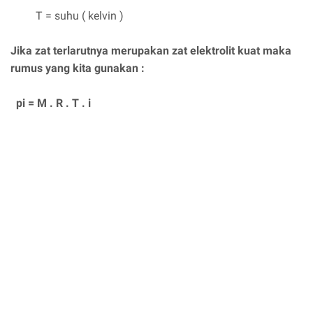
T = suhu ( kelvin )
Jika zat terlarutnya merupakan zat elektrolit kuat maka
rumus yang kita gunakan :
pi = M . R . T . i