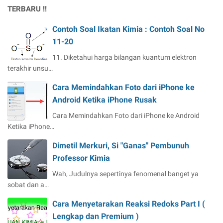
TERBARU !!
Contoh Soal Ikatan Kimia : Contoh Soal No
11-20
11. Diketahui harga bilangan kuantum elektron
terakhir unsu…
Cara Memindahkan Foto dari iPhone ke
Android Ketika iPhone Rusak
Cara Memindahkan Foto dari iPhone ke Android
Ketika iPhone…
Dimetil Merkuri, Si "Ganas" Pembunuh
Professor Kimia
Wah, Judulnya sepertinya fenomenal banget ya
sobat dan a…
Cara Menyetarakan Reaksi Redoks Part I (
Lengkap dan Premium )