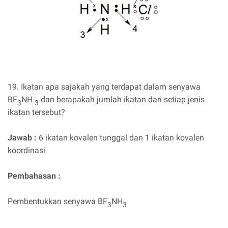
19. Ikatan apa sajakah yang terdapat dalam senyawa
BF
NH
dan berapakah jumlah ikatan dari setiap jenis
3
3
ikatan tersebut?
Jawab :
6 ikatan kovalen tunggal dan 1 ikatan kovalen
koordinasi
Pembahasan :
Pembentukkan senyawa BF
NH
3
3