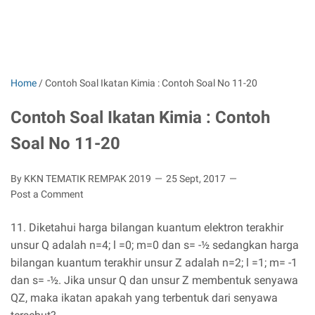
Home
/
Contoh Soal Ikatan Kimia : Contoh Soal No 11-20
Contoh Soal Ikatan Kimia : Contoh
Soal No 11-20
By KKN TEMATIK REMPAK 2019
25 Sept, 2017
Post a Comment
11. Diketahui harga bilangan kuantum elektron terakhir
unsur Q adalah n=4; l =0; m=0 dan s= -½ sedangkan harga
bilangan kuantum terakhir unsur Z adalah n=2; l =1; m= -1
dan s= -½. Jika unsur Q dan unsur Z membentuk senyawa
QZ, maka ikatan apakah yang terbentuk dari senyawa