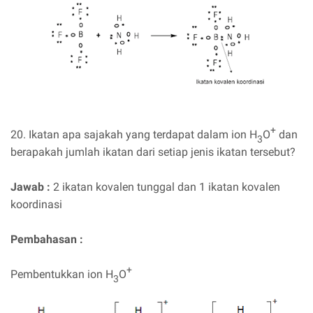
+
20. Ikatan apa sajakah yang terdapat dalam ion H
O
dan
3
berapakah jumlah ikatan dari setiap jenis ikatan tersebut?
Jawab :
2 ikatan kovalen tunggal dan 1 ikatan kovalen
koordinasi
Pembahasan :
+
Pembentukkan ion H
O
3