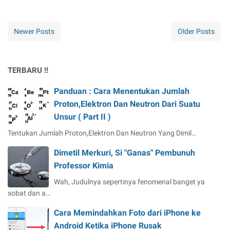
Newer Posts
Older Posts
TERBARU !!
Panduan : Cara Menentukan Jumlah
Proton,Elektron Dan Neutron Dari Suatu
Unsur ( Part II )
Tentukan Jumlah Proton,Elektron Dan Neutron Yang Dimil…
Dimetil Merkuri, Si "Ganas" Pembunuh
Professor Kimia
Wah, Judulnya sepertinya fenomenal banget ya
sobat dan a…
Cara Memindahkan Foto dari iPhone ke
Android Ketika iPhone Rusak