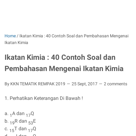
Home
/
Ikatan Kimia : 40 Contoh Soal dan Pembahasan Mengenai
Ikatan Kimia
Ikatan Kimia : 40 Contoh Soal dan
Pembahasan Mengenai Ikatan Kimia
By KKN TEMATIK REMPAK 2019
25 Sept, 2017
2 comments
1. Perhatikan Keterangan Di Bawah !
a.
A dan
Q
1
17
b.
R dan
E
19
53
c.
T dan
Q
15
17