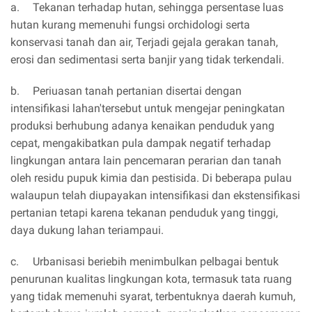
a.
Tekanan terhadap hutan, sehingga persentase luas
hutan kurang memenuhi fungsi orchidologi serta
konservasi tanah dan air, Terjadi gejala gerakan tanah,
erosi dan sedimentasi serta banjir yang tidak terkendali.
b.
Periuasan tanah pertanian disertai dengan
intensifikasi lahan'tersebut untuk mengejar peningkatan
produksi berhubung adanya kenaikan penduduk yang
cepat, mengakibatkan pula dampak negatif terhadap
lingkungan antara lain pencemaran perarian dan tanah
oleh residu pupuk kimia dan pestisida. Di beberapa pulau
walaupun telah diupayakan intensifikasi dan ekstensifikasi
pertanian tetapi karena tekanan penduduk yang tinggi,
daya dukung lahan teriampaui.
c.
Urbanisasi beriebih menimbulkan pelbagai bentuk
penurunan kualitas lingkungan kota, termasuk tata ruang
yang tidak memenuhi syarat, terbentuknya daerah kumuh,