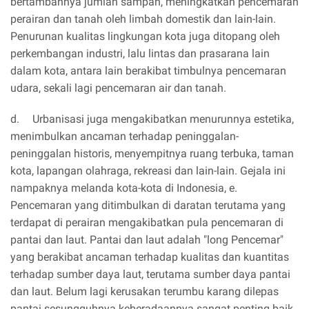
bertambahnya jumlah sampah, meningkatkan pencemaran
perairan dan tanah oleh limbah domestik dan lain-lain.
Penurunan kualitas lingkungan kota juga ditopang oleh
perkembangan industri, lalu lintas dan prasarana lain
dalam kota, antara lain berakibat timbulnya pencemaran
udara, sekali lagi pencemaran air dan tanah.
d.
Urbanisasi juga mengakibatkan menurunnya estetika,
menimbulkan ancaman terhadap peninggalan-
peninggalan historis, menyempitnya ruang terbuka, taman
kota, lapangan olahraga, rekreasi dan lain-lain. Gejala ini
nampaknya melanda kota-kota di Indonesia, e.
Pencemaran yang ditimbulkan di daratan terutama yang
terdapat di perairan mengakibatkan pula pencemaran di
pantai dan laut. Pantai dan laut adalah "long Pencemar"
yang berakibat ancaman terhadap kualitas dan kuantitas
terhadap sumber daya laut, terutama sumber daya pantai
dan laut. Belum lagi kerusakan terumbu karang dilepas
pantai sesungguhnya keberadaannya sangat penting baik