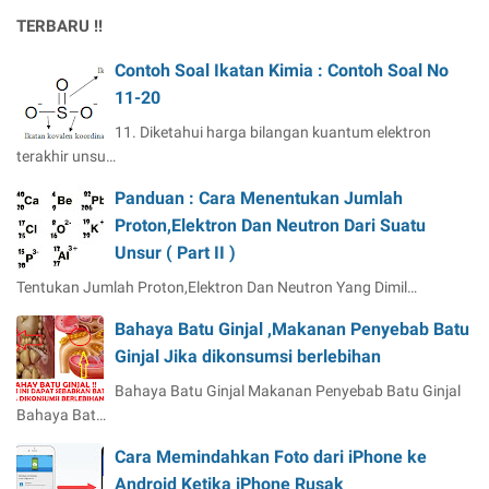
TERBARU !!
Contoh Soal Ikatan Kimia : Contoh Soal No
11-20
11. Diketahui harga bilangan kuantum elektron
terakhir unsu…
Panduan : Cara Menentukan Jumlah
Proton,Elektron Dan Neutron Dari Suatu
Unsur ( Part II )
Tentukan Jumlah Proton,Elektron Dan Neutron Yang Dimil…
Bahaya Batu Ginjal ,Makanan Penyebab Batu
Ginjal Jika dikonsumsi berlebihan
Bahaya Batu Ginjal Makanan Penyebab Batu Ginjal
Bahaya Bat…
Cara Memindahkan Foto dari iPhone ke
Android Ketika iPhone Rusak