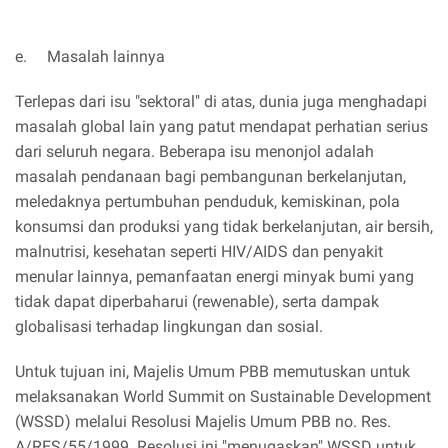
e.
Masalah lainnya
Terlepas dari isu "sektoral" di atas, dunia juga menghadapi
masalah global lain yang patut mendapat perhatian serius
dari seluruh negara. Beberapa isu menonjol adalah
masalah pendanaan bagi pembangunan berkelanjutan,
meledaknya pertumbuhan penduduk, kemiskinan, pola
konsumsi dan produksi yang tidak berkelanjutan, air bersih,
malnutrisi, kesehatan seperti HIV/AIDS dan penyakit
menular lainnya, pemanfaatan energi minyak bumi yang
tidak dapat diperbaharui (rewenable), serta dampak
globalisasi terhadap lingkungan dan sosial.
Untuk tujuan ini, Majelis Umum PBB memutuskan untuk
melaksanakan World Summit on Sustainable Development
(WSSD) melalui Resolusi Majelis Umum PBB no. Res.
A/RES/55/1999. Resolusi ini "menugaskan" WSSD untuk