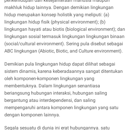
perikehidupan dan kesejahteraan manusia maupun
makhluk hidup lainnya. Dengan demikian lingkungan
hidup merupakan konsep holistik yang meliputi: (a)
lingkungan hidup fisik (physical environment); (b)
lingkungan hayati atau biotis (biological environment); dan
lingkungan sosial termasuk lingkungan lingkungan binaan
(social/cultural environment). Sering pula disebut sebagai
ABC lingkungan (Abiotic, Biotic, and Culture environment).
Demikian pula lingkungan hidup dapat dilihat sebagai
sistem dinamis, karena keberadaannya sangat ditentukan
oleh komponen-komponen lingkungan yang
membentuknya. Dalam lingkungan senantiasa
beriangsung hubungan interaksi, hubungan saling
bergantung atau interdependensi, dan saling
mempengaruhi antara komponen lingkungan yang satu
dengan komponen lainnya.
Segala sesuatu di dunia ini erat hubungannya. satu