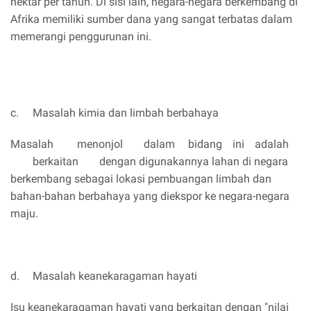
hektar per tahun. Di sisi lain, negara-negara berkembang di
Afrika memiliki sumber dana yang sangat terbatas dalam
memerangi penggurunan ini.
c.
Masalah kimia dan limbah berbahaya
Masalah
menonjol
dalam
bidang
ini
adalah
berkaitan
dengan digunakannya lahan di negara
berkembang sebagai lokasi pembuangan limbah dan
bahan-bahan berbahaya yang diekspor ke negara-negara
maju.
d.
Masalah keanekaragaman hayati
Isu keanekaragaman hayati yang berkaitan dengan "nilai