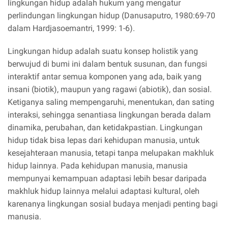
lingkungan hidup adalah hukum yang mengatur
perlindungan lingkungan hidup (Danusaputro, 1980:69-70
dalam Hardjasoemantri, 1999: 1-6).
Lingkungan hidup adalah suatu konsep holistik yang
berwujud di bumi ini dalam bentuk susunan, dan fungsi
interaktif antar semua komponen yang ada, baik yang
insani (biotik), maupun yang ragawi (abiotik), dan sosial.
Ketiganya saling mempengaruhi, menentukan, dan sating
interaksi, sehingga senantiasa lingkungan berada dalam
dinamika, perubahan, dan ketidakpastian. Lingkungan
hidup tidak bisa lepas dari kehidupan manusia, untuk
kesejahteraan manusia, tetapi tanpa melupakan makhluk
hidup lainnya. Pada kehidupan manusia, manusia
mempunyai kemampuan adaptasi lebih besar daripada
makhluk hidup lainnya melalui adaptasi kultural, oleh
karenanya lingkungan sosial budaya menjadi penting bagi
manusia.