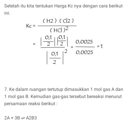
Setelah itu kita tentukan Harga Kc nya dengan cara berikut
ini.
7. Ke dalam ruangan tertutup dimasukkan 1 mol gas A dan
1 mol gas B. Kemudian gas-gas tersebut bereaksi menurut
persamaan reaksi berikut :
2A + 3B ⇌ A2B3