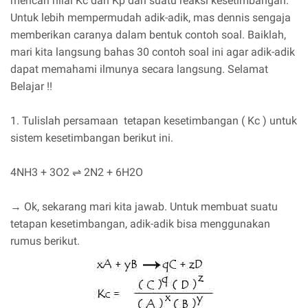
mencari nilai Kc dan Kp dari suatu reaksi kesetimbangan.
Untuk lebih mempermudah adik-adik, mas dennis sengaja
memberikan caranya dalam bentuk contoh soal. Baiklah,
mari kita langsung bahas 30 contoh soal ini agar adik-adik
dapat memahami ilmunya secara langsung. Selamat
Belajar !!
1. Tulislah persamaan tetapan kesetimbangan ( Kc ) untuk
sistem kesetimbangan berikut ini.
4NH3 + 3O2 ⇌ 2N2 + 6H2O
→ Ok, sekarang mari kita jawab. Untuk membuat suatu
tetapan kesetimbangan, adik-adik bisa menggunakan
rumus berikut.