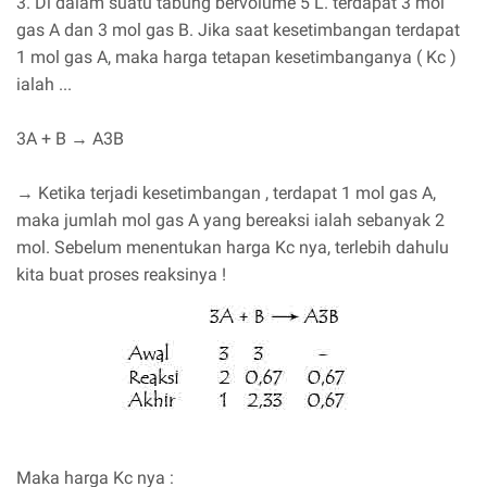
3. Di dalam suatu tabung bervolume 5 L. terdapat 3 mol
gas A dan 3 mol gas B. Jika saat kesetimbangan terdapat
1 mol gas A, maka harga tetapan kesetimbanganya ( Kc )
ialah ...
3A + B → A3B
→ Ketika terjadi kesetimbangan , terdapat 1 mol gas A,
maka jumlah mol gas A yang bereaksi ialah sebanyak 2
mol. Sebelum menentukan harga Kc nya, terlebih dahulu
kita buat proses reaksinya !
Maka harga Kc nya :