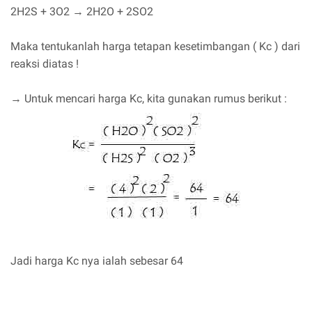
2H2S + 3O2 → 2H2O + 2SO2
Maka tentukanlah harga tetapan kesetimbangan ( Kc ) dari
reaksi diatas !
→ Untuk mencari harga Kc, kita gunakan rumus berikut :
Jadi harga Kc nya ialah sebesar 64