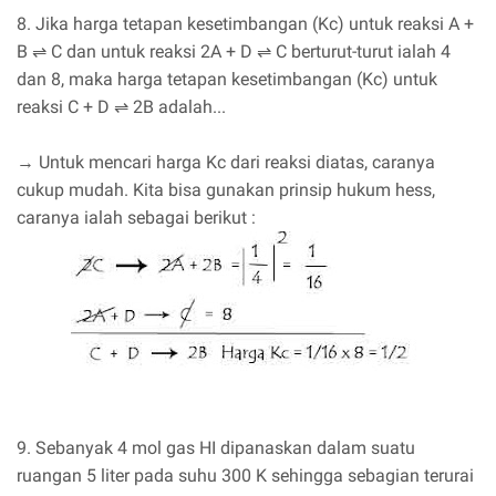
8. Jika harga tetapan kesetimbangan (Kc) untuk reaksi A +
B ⇌ C dan untuk reaksi 2A + D ⇌ C berturut-turut ialah 4
dan 8, maka harga tetapan kesetimbangan (Kc) untuk
reaksi C + D ⇌ 2B adalah...
→ Untuk mencari harga Kc dari reaksi diatas, caranya
cukup mudah. Kita bisa gunakan prinsip hukum hess,
caranya ialah sebagai berikut :
9. Sebanyak 4 mol gas HI dipanaskan dalam suatu
ruangan 5 liter pada suhu 300 K sehingga sebagian terurai