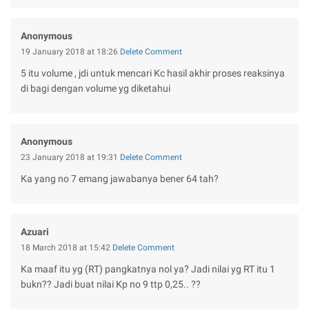
Anonymous
19 January 2018 at 18:26
Delete Comment
5 itu volume , jdi untuk mencari Kc hasil akhir proses reaksinya
di bagi dengan volume yg diketahui
Anonymous
23 January 2018 at 19:31
Delete Comment
Ka yang no 7 emang jawabanya bener 64 tah?
Azuari
18 March 2018 at 15:42
Delete Comment
Ka maaf itu yg (RT) pangkatnya nol ya? Jadi nilai yg RT itu 1
bukn?? Jadi buat nilai Kp no 9 ttp 0,25.. ??