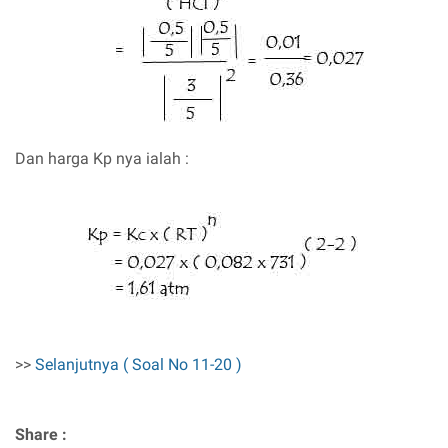
Dan harga Kp nya ialah :
>>
Selanjutnya ( Soal No 11-20 )
Share :