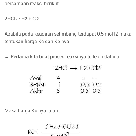
persamaan reaksi berikut.
2HCl ⇌ H2 + Cl2
Apabila pada keadaan setimbang terdapat 0,5 mol I2 maka
tentukan harga Kc dan Kp nya !
→ Pertama kita buat proses reaksinya terlebih dahulu !
Maka harga Kc nya ialah :