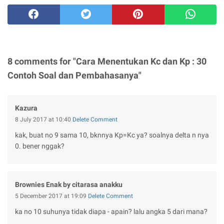
8 comments for "Cara Menentukan Kc dan Kp : 30
Contoh Soal dan Pembahasanya"
Kazura
8 July 2017 at 10:40
Delete Comment
kak, buat no 9 sama 10, bknnya Kp=Kc ya? soalnya delta n nya
0. bener nggak?
Brownies Enak by citarasa anakku
5 December 2017 at 19:09
Delete Comment
ka no 10 suhunya tidak diapa - apain? lalu angka 5 dari mana?