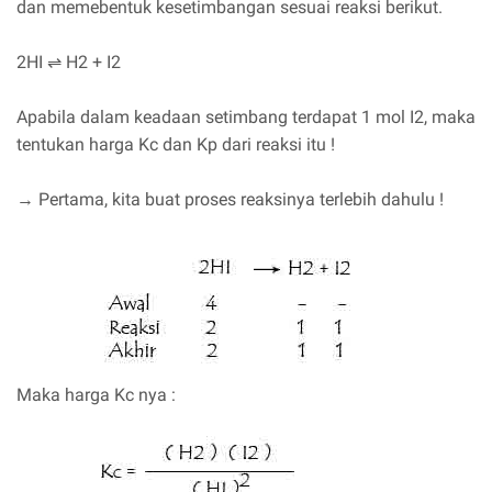
dan memebentuk kesetimbangan sesuai reaksi berikut.
2HI ⇌ H2 + I2
Apabila dalam keadaan setimbang terdapat 1 mol I2, maka
tentukan harga Kc dan Kp dari reaksi itu !
→ Pertama, kita buat proses reaksinya terlebih dahulu !
Maka harga Kc nya :