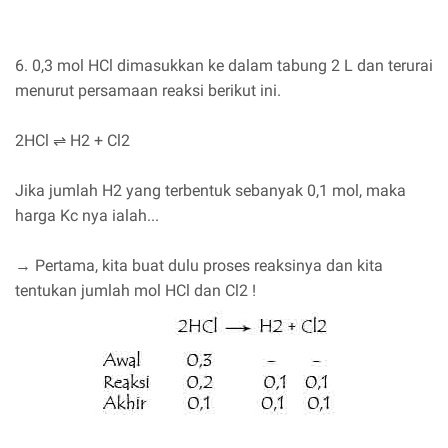
6. 0,3 mol HCl dimasukkan ke dalam tabung 2 L dan terurai
menurut persamaan reaksi berikut ini.
2HCl ⇌ H2 + Cl2
Jika jumlah H2 yang terbentuk sebanyak 0,1 mol, maka
harga Kc nya ialah...
→ Pertama, kita buat dulu proses reaksinya dan kita
tentukan jumlah mol HCl dan Cl2 !