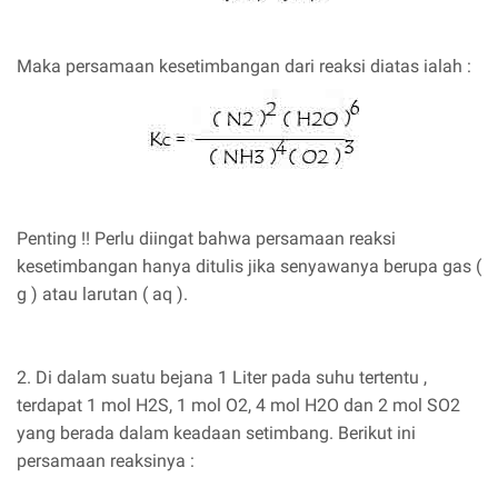
Maka persamaan kesetimbangan dari reaksi diatas ialah :
Penting !! Perlu diingat bahwa persamaan reaksi
kesetimbangan hanya ditulis jika senyawanya berupa gas (
g ) atau larutan ( aq ).
2. Di dalam suatu bejana 1 Liter pada suhu tertentu ,
terdapat 1 mol H2S, 1 mol O2, 4 mol H2O dan 2 mol SO2
yang berada dalam keadaan setimbang. Berikut ini
persamaan reaksinya :