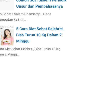
Contoh Soal Sistem Periodik
Unsur dan Pembahasanya
lo Sobat ! Salam Chemistry !! Pada
empatan kali ini …
5 Cara Diet Sehat Selebriti,
Bisa Turun 10 Kg Dalam 2
Minggu
ra Diet Sehat Selebriti, Bisa Turun 10 Kg
am 2 Mingg…