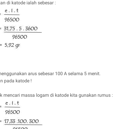
 di katode ialah sebesar :
n menggunakan arus sebesar 100 A selama 5 menit.
n pada katode !
k mencari massa logam di katode kita gunakan rumus :