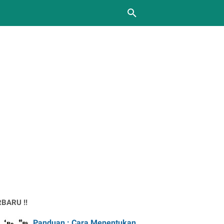
BARU !!
Panduan : Cara Menentukan