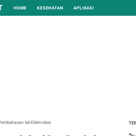
T
HOME
KESEHATAN
APLIKASI
 Pembahasan Sel Elektrolisis
TER