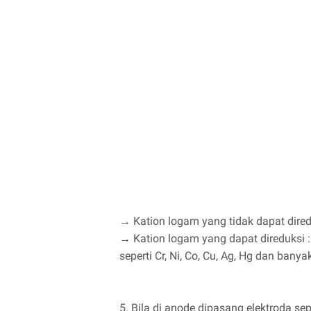
→ Kation logam yang tidak dapat direduk
→ Kation logam yang dapat direduksi :
seperti Cr, Ni, Co, Cu, Ag, Hg dan banyak
5. Bila di anode dipasang elektroda se