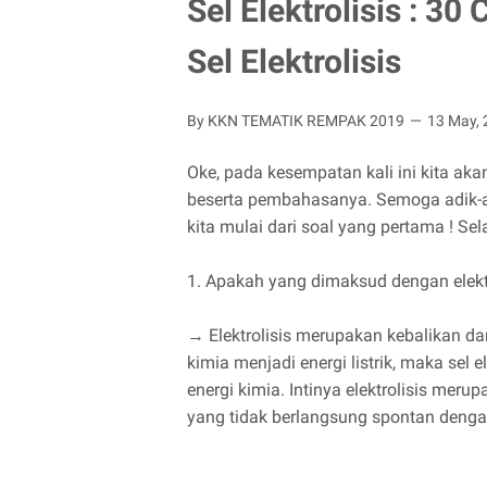
Sel Elektrolisis : 
Sel Elektrolisis
By KKN TEMATIK REMPAK 2019
13 May,
Oke, pada kesempatan kali ini kita aka
beserta pembahasanya. Semoga adik-
kita mulai dari soal yang pertama ! Sel
1. Apakah yang dimaksud dengan elektr
→ Elektrolisis merupakan kebalikan dar
kimia menjadi energi listrik, maka sel 
energi kimia. Intinya elektrolisis mer
yang tidak berlangsung spontan denga