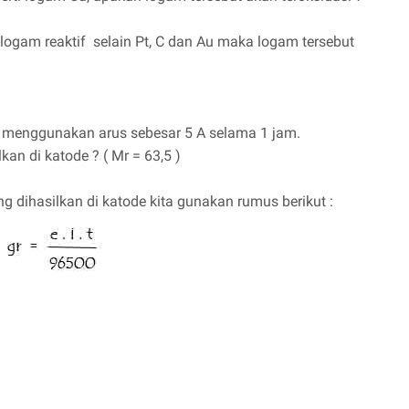
-logam reaktif selain Pt, C dan Au maka logam tersebut
an menggunakan arus sebesar 5 A selama 1 jam.
an di katode ? ( Mr = 63,5 )
dihasilkan di katode kita gunakan rumus berikut :