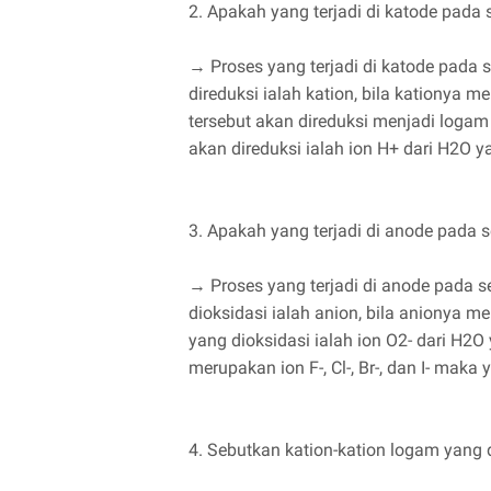
2. Apakah yang terjadi di katode pada se
→ Proses yang terjadi di katode pada se
direduksi ialah kation, bila kationya
tersebut akan direduksi menjadi loga
akan direduksi ialah ion H+ dari H2O y
3. Apakah yang terjadi di anode pada sel
→ Proses yang terjadi di anode pada sel
dioksidasi ialah anion, bila anionya m
yang dioksidasi ialah ion O2- dari H2O
merupakan ion F-, Cl-, Br-, dan I- maka 
4. Sebutkan kation-kation logam yang d