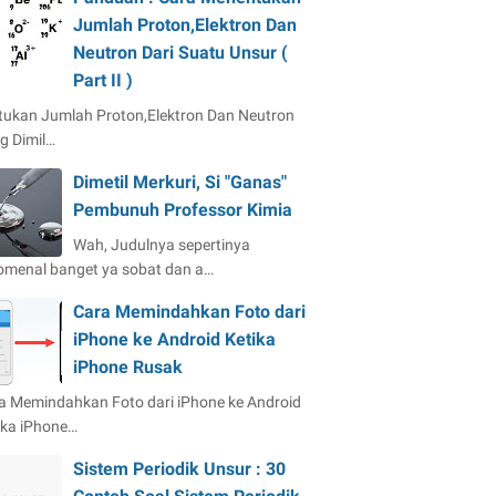
Jumlah Proton,Elektron Dan
Neutron Dari Suatu Unsur (
Part II )
tukan Jumlah Proton,Elektron Dan Neutron
g Dimil…
Dimetil Merkuri, Si "Ganas"
Pembunuh Professor Kimia
Wah, Judulnya sepertinya
omenal banget ya sobat dan a…
Cara Memindahkan Foto dari
iPhone ke Android Ketika
iPhone Rusak
a Memindahkan Foto dari iPhone ke Android
ika iPhone…
Sistem Periodik Unsur : 30