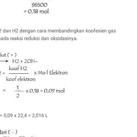
s O2 dan H2 dengan cara membandingkan koofesien gas
ada reaksi reduksi dan oksidasinya.
 0,09 x 22,4 = 2,016 L