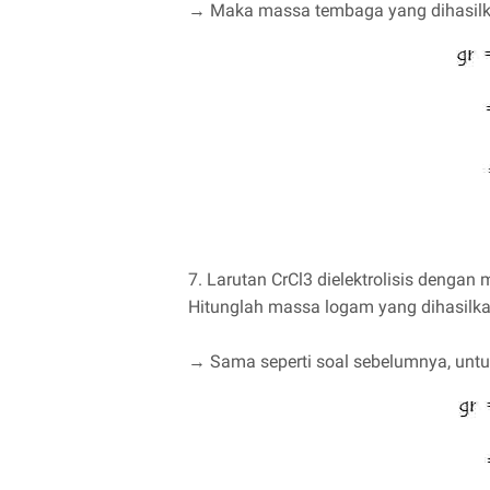
→ Maka massa tembaga yang dihasilkan
7. Larutan CrCl3 dielektrolisis denga
Hitunglah massa logam yang dihasilka
→ Sama seperti soal sebelumnya, untu