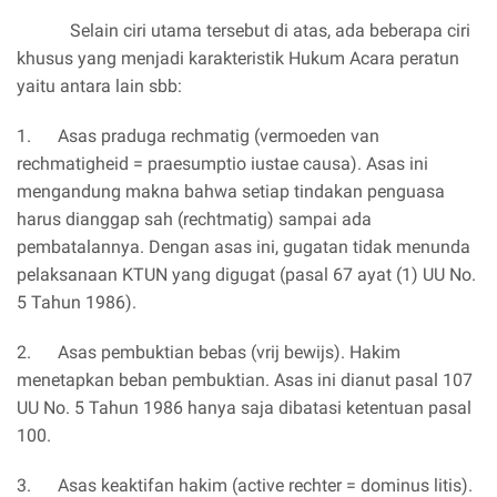
Selain ciri utama tersebut di atas, ada beberapa ciri
khusus yang menjadi karakteristik Hukum Acara peratun
yaitu antara lain sbb:
1. Asas praduga rechmatig (vermoeden van
rechmatigheid = praesumptio iustae causa). Asas ini
mengandung makna bahwa setiap tindakan penguasa
harus dianggap sah (rechtmatig) sampai ada
pembatalannya. Dengan asas ini, gugatan tidak menunda
pelaksanaan KTUN yang digugat (pasal 67 ayat (1) UU No.
5 Tahun 1986).
2. Asas pembuktian bebas (vrij bewijs). Hakim
menetapkan beban pembuktian. Asas ini dianut pasal 107
UU No. 5 Tahun 1986 hanya saja dibatasi ketentuan pasal
100.
3. Asas keaktifan hakim (active rechter = dominus litis).