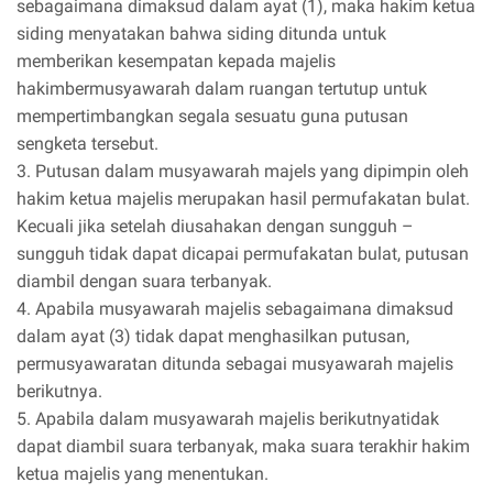
sebagaimana dimaksud dalam ayat (1), maka hakim ketua
siding menyatakan bahwa siding ditunda untuk
memberikan kesempatan kepada majelis
hakimbermusyawarah dalam ruangan tertutup untuk
mempertimbangkan segala sesuatu guna putusan
sengketa tersebut.
3. Putusan dalam musyawarah majels yang dipimpin oleh
hakim ketua majelis merupakan hasil permufakatan bulat.
Kecuali jika setelah diusahakan dengan sungguh –
sungguh tidak dapat dicapai permufakatan bulat, putusan
diambil dengan suara terbanyak.
4. Apabila musyawarah majelis sebagaimana dimaksud
dalam ayat (3) tidak dapat menghasilkan putusan,
permusyawaratan ditunda sebagai musyawarah majelis
berikutnya.
5. Apabila dalam musyawarah majelis berikutnyatidak
dapat diambil suara terbanyak, maka suara terakhir hakim
ketua majelis yang menentukan.