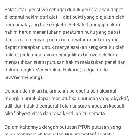
Fakta atau peristiwa sebagai duduk perkara akan dapat
diketahui hakim dari alat – alat bukti yang diajukan oleh
para pihak yang bersengketa. Setelah dianggap cukup
hakim harus menentukann peraturan huku yang dapat
diterapkan.menyangkut denga peraturan hukum yang
dapat diterapkan untuk menyelesaikan sengketa itu oleh
hakim, pada dasarnya menunjukkan bahwa sebelum
menjatuhkan suatu putusan hakim melakukan penelitian
dalam rangka Menemukan Hukum (Judge made
law/rechtvinding).
Dengan demikian hakim telah berusaha semaksimal
mungkin untuk dapat menjatuhkan putusan yang obyektif,
adil, dan tidak dipengaruhi oleh unsure siapapun kecuali
sikaf obyektivitas dan rasa keadilan itu semata.
Dalam kaitannya dengan putusan PTUN putusan yang
telah memperoleh kekuatan Hukum tyetap[ adalah :