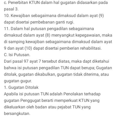
c. Penerbitan KTUN dalam hal gugatan didasarkan pada
pasal 3.
10. Kewajiban sebagaimana dimaksud dalam ayat (9)
dapat disertai pembebanan ganti rugi.
11. Dalam hal putusan pengadilan sebagaimana
dimaksud dalam ayat (8) menyangkut kepegawaian, maka
di samping kewajiban sebagaimana dimaksud dalam ayat
9 dan ayat (10) dapat disertai pemberian rehabilitasi.
C. Isi Putusan.
Dari pasal 97 ayat 7 tersebut diatas, maka dapt diketahui
bahwa isi putusan pengadilan TUN dapat berupa; Gugatan
ditolak, gugatan dikabulkan, gugatan tidak diterima, atau
gugatan gugur.
1. Gugatan Ditolak
Apabila isi putusan TUN adalah Penolakan terhadap
gugatan Penggugat berarti memperkuat KTUN yang
dikeluarkan oleh badan atau pejabat TUN yang
bersangkutan.