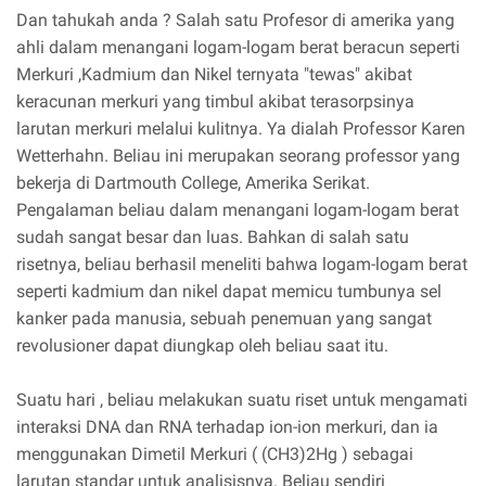
Dan tahukah anda ? Salah satu Profesor di amerika yang
ahli dalam menangani logam-logam berat beracun seperti
Merkuri ,Kadmium dan Nikel ternyata "tewas" akibat
keracunan merkuri yang timbul akibat terasorpsinya
larutan merkuri melalui kulitnya. Ya dialah Professor Karen
Wetterhahn. Beliau ini merupakan seorang professor yang
bekerja di Dartmouth College, Amerika Serikat.
Pengalaman beliau dalam menangani logam-logam berat
sudah sangat besar dan luas. Bahkan di salah satu
risetnya, beliau berhasil meneliti bahwa logam-logam berat
seperti kadmium dan nikel dapat memicu tumbunya sel
kanker pada manusia, sebuah penemuan yang sangat
revolusioner dapat diungkap oleh beliau saat itu.
Suatu hari , beliau melakukan suatu riset untuk mengamati
interaksi DNA dan RNA terhadap ion-ion merkuri, dan ia
menggunakan Dimetil Merkuri ( (CH3)2Hg ) sebagai
larutan standar untuk analisisnya. Beliau sendiri