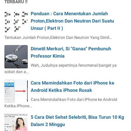
TERBARU !!
Panduan : Cara Menentukan Jumlah
Proton,Elektron Dan Neutron Dari Suatu
Unsur ( Part II )
Tentukan Jumlah Proton,Elektron Dan Neutron Yang Dimil…
Dimetil Merkuri, Si "Ganas" Pembunuh
Professor Kimia
Wah, Judulnya sepertinya fenomenal banget ya
sobat dan a…
Cara Memindahkan Foto dari iPhone ke
Android Ketika iPhone Rusak
Cara Memindahkan Foto dari iPhone ke Android
Ketika iPhone…
5 Cara Diet Sehat Selebriti, Bisa Turun 10 Kg
Dalam 2 Minggu