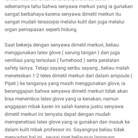
sebenarnya tahu bahwa senyawa merkuri yang ia gunakan
sangat berbahaya karena senyawa dimetil merkuri itu
sangat mudah terasorpsi melalui kulit dan juga melalui
organ pernapasan seperti hidung.
Saat bekerja dengan senyawa dimetil merkuri, beliau
menggunakan latex glove ( sarung tangan ) dan juga
ventilasi yang terisolasi ( fumehood ) serta peralatan
safety lainya. Tetapi sayang seribu sayang , beliau malah
meneteskan 1-2 tetes dimetil merkuri dari dalam ampoule (
Pipet ) ke tanganya yang masih menggunakan glove, ia
beranggapan bahwa senyawa dimetil merkuri tidak akan
bisa menembus latex glove yang ia kenakan, namun
anggapan mbak karen ini salah karena justru senyawa
dimetil merkuri ini ternyata dapat dengan mudah
mempenetrasi latex glove yang ia gunakan dan masuk ke
dalam kulit mbak professor ini. Sayangnya beliau tidak
menyadari hal ini , seusai riset beliaupun langsung