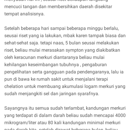
mencuci tangan dan membersihkan daerah disekitar
tempat analisisnya.
Setelah beberapa hari sampai beberapa minggu berlalu,
seusai riset yang ia lakukan, mbak karen tampak biasa dan
sehat-sehat saja. tetapi naas, 5 bulan seusai melakukan
riset, beliau mulai merasakan sympton yang diakibatkan
oleh keracunan merkuri diantaranya beliau mulai
kehilangan keseimbangan tubuhnya , pengaburan
pengelihatan serta gangguan pada pendengaranya, lalu ia
pun di bawa ke rumah sakit untuk menjalani terapi
chelation untuk membuang akumulasi logam merkuri yang
sudah menjangkiti sel dan jaringan syarafnya.
Sayangnya itu semua sudah terlambat, kandungan merkuri
yang terdapat di dalam darah beliau sudah mencapai 4000
mikrogram/liter atau 80 kali kandungan minimal merkuri
pada darah kita. setelah dirawat beberapa bulan, beliau