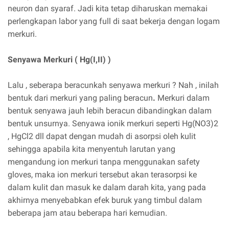
neuron dan syaraf. Jadi kita tetap diharuskan memakai
perlengkapan labor yang full di saat bekerja dengan logam
merkuri.
Senyawa Merkuri ( Hg(I,II) )
Lalu , seberapa beracunkah senyawa merkuri ? Nah , inilah
bentuk dari merkuri yang paling beracun
.
Merkuri dalam
bentuk senyawa jauh lebih beracun dibandingkan dalam
bentuk unsurnya. Senyawa ionik merkuri seperti Hg(NO3)2
, HgCl2 dll dapat dengan mudah di asorpsi oleh kulit
sehingga apabila kita menyentuh larutan yang
mengandung ion merkuri tanpa menggunakan safety
gloves, maka ion merkuri tersebut akan terasorpsi ke
dalam kulit dan masuk ke dalam darah kita, yang pada
akhirnya menyebabkan efek buruk yang timbul dalam
beberapa jam atau beberapa hari kemudian.