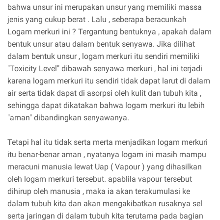
bahwa unsur ini merupakan unsur yang memiliki massa
jenis yang cukup berat . Lalu , seberapa beracunkah
Logam merkuri ini ? Tergantung bentuknya , apakah dalam
bentuk unsur atau dalam bentuk senyawa. Jika dilihat
dalam bentuk unsur , logam merkuri itu sendiri memiliki
"Toxicity Level" dibawah senyawa merkuri , hal ini terjadi
karena logam merkuri itu sendiri tidak dapat larut di dalam
air serta tidak dapat di asorpsi oleh kulit dan tubuh kita ,
sehingga dapat dikatakan bahwa logam merkuri itu lebih
"aman" dibandingkan senyawanya.
Tetapi hal itu tidak serta merta menjadikan logam merkuri
itu benar-benar aman , nyatanya logam ini masih mampu
meracuni manusia lewat Uap ( Vapour ) yang dihasilkan
oleh logam merkuri tersebut. apablila vapour tersebut
dihirup oleh manusia , maka ia akan terakumulasi ke
dalam tubuh kita dan akan mengakibatkan rusaknya sel
serta jaringan di dalam tubuh kita terutama pada bagian