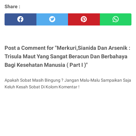
Share :
Post a Comment for "Merkuri,Sianida Dan Arsenik :
Trisula Maut Yang Sangat Beracun Dan Berbahaya
Bagi Kesehatan Manusia ( Part I )"
Apakah Sobat Masih Bingung ? Jangan Malu-Malu Sampaikan Saja
Keluh Kesah Sobat Di Kolom Komentar !