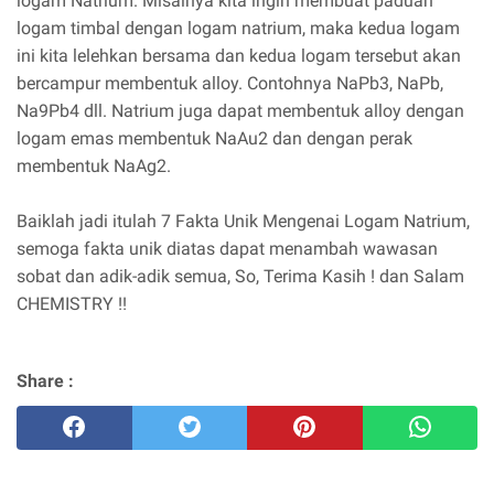
logam Natrium. Misalnya kita ingin membuat paduan
logam timbal dengan logam natrium, maka kedua logam
ini kita lelehkan bersama dan kedua logam tersebut akan
bercampur membentuk alloy. Contohnya NaPb3, NaPb,
Na9Pb4 dll. Natrium juga dapat membentuk alloy dengan
logam emas membentuk NaAu2 dan dengan perak
membentuk NaAg2.
Baiklah jadi itulah 7 Fakta Unik Mengenai Logam Natrium,
semoga fakta unik diatas dapat menambah wawasan
sobat dan adik-adik semua, So, Terima Kasih ! dan Salam
CHEMISTRY !!
Share :