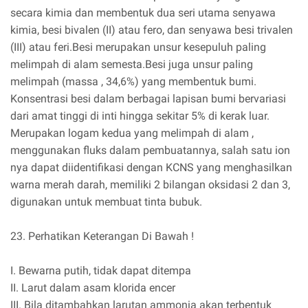
secara kimia dan membentuk dua seri utama senyawa
kimia, besi bivalen (II) atau fero, dan senyawa besi trivalen
(III) atau feri.Besi merupakan unsur kesepuluh paling
melimpah di alam semesta.Besi juga unsur paling
melimpah (massa , 34,6%) yang membentuk bumi.
Konsentrasi besi dalam berbagai lapisan bumi bervariasi
dari amat tinggi di inti hingga sekitar 5% di kerak luar.
Merupakan logam kedua yang melimpah di alam ,
menggunakan fluks dalam pembuatannya, salah satu ion
nya dapat diidentifikasi dengan KCNS yang menghasilkan
warna merah darah, memiliki 2 bilangan oksidasi 2 dan 3,
digunakan untuk membuat tinta bubuk.
23. Perhatikan Keterangan Di Bawah !
I. Bewarna putih, tidak dapat ditempa
II. Larut dalam asam klorida encer
III. Bila ditambahkan larutan ammonia akan terbentuk