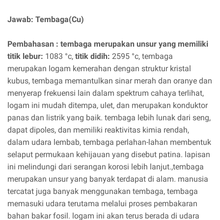
Jawab: Tembaga(Cu)
Pembahasan :
tembaga merupakan unsur yang memiliki
titik lebur:
1083 °c,
titik didih:
2595 °c, tembaga
merupakan logam kemerahan dengan struktur kristal
kubus, tembaga memantulkan sinar merah dan oranye dan
menyerap frekuensi lain dalam spektrum cahaya terlihat,
logam ini mudah ditempa, ulet, dan merupakan konduktor
panas dan listrik yang baik. tembaga lebih lunak dari seng,
dapat dipoles, dan memiliki reaktivitas kimia rendah,
dalam udara lembab, tembaga perlahan-lahan membentuk
selaput permukaan kehijauan yang disebut patina. lapisan
ini melindungi dari serangan korosi lebih lanjut.,tembaga
merupakan unsur yang banyak terdapat di alam. manusia
tercatat juga banyak menggunakan tembaga, tembaga
memasuki udara terutama melalui proses pembakaran
bahan bakar fosil. logam ini akan terus berada di udara