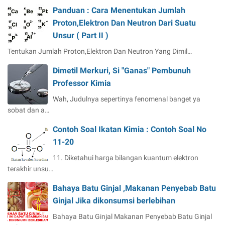
Panduan : Cara Menentukan Jumlah
Proton,Elektron Dan Neutron Dari Suatu
Unsur ( Part II )
Tentukan Jumlah Proton,Elektron Dan Neutron Yang Dimil…
Dimetil Merkuri, Si "Ganas" Pembunuh
Professor Kimia
Wah, Judulnya sepertinya fenomenal banget ya
sobat dan a…
Contoh Soal Ikatan Kimia : Contoh Soal No
11-20
11. Diketahui harga bilangan kuantum elektron
terakhir unsu…
Bahaya Batu Ginjal ,Makanan Penyebab Batu
Ginjal Jika dikonsumsi berlebihan
Bahaya Batu Ginjal Makanan Penyebab Batu Ginjal