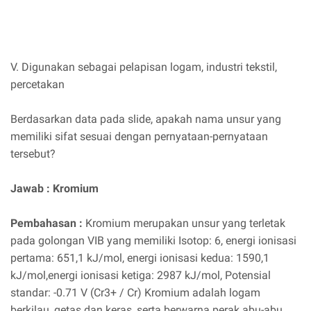
V. Digunakan sebagai pelapisan logam, industri tekstil,
percetakan
Berdasarkan data pada slide, apakah nama unsur yang
memiliki sifat sesuai dengan pernyataan-pernyataan
tersebut?
Jawab : Kromium
Pembahasan :
Kromium merupakan unsur yang terletak
pada golongan VIB yang memiliki Isotop: 6, energi ionisasi
pertama: 651,1 kJ/mol, energi ionisasi kedua: 1590,1
kJ/mol,energi ionisasi ketiga: 2987 kJ/mol, Potensial
standar: -0.71 V (Cr3+ / Cr) Kromium adalah logam
berkilau, getas dan keras, serta berwarna perak abu-abu.