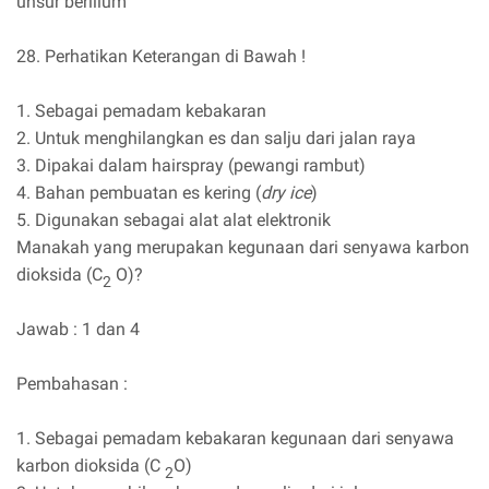
unsur berilium
28. Perhatikan Keterangan di Bawah !
1. Sebagai pemadam kebakaran
2. Untuk menghilangkan es dan salju dari jalan raya
3. Dipakai dalam hairspray (pewangi rambut)
4. Bahan pembuatan es kering (
dry ice
)
5. Digunakan sebagai alat alat elektronik
Manakah yang merupakan kegunaan dari senyawa karbon
dioksida (C
O)?
2
Jawab : 1 dan 4
Pembahasan :
1. Sebagai pemadam kebakaran kegunaan dari senyawa
karbon dioksida (C
O)
2