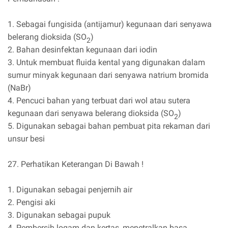
1. Sebagai fungisida (antijamur) kegunaan dari senyawa
belerang dioksida (SO
)
2
2. Bahan desinfektan kegunaan dari iodin
3. Untuk membuat fluida kental yang digunakan dalam
sumur minyak kegunaan dari senyawa natrium bromida
(NaBr)
4. Pencuci bahan yang terbuat dari wol atau sutera
kegunaan dari senyawa belerang dioksida (SO
)
2
5. Digunakan sebagai bahan pembuat pita rekaman dari
unsur besi
27. Perhatikan Keterangan Di Bawah !
1. Digunakan sebagai penjernih air
2. Pengisi aki
3. Digunakan sebagai pupuk
4. Pembersih logam dan kertas, menetralkan basa,