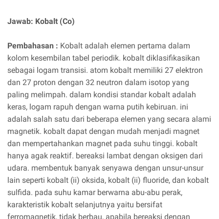
Jawab: Kobalt (Co)
Pembahasan :
Kobalt adalah elemen pertama dalam
kolom kesembilan tabel periodik. kobalt diklasifikasikan
sebagai logam transisi. atom kobalt memiliki 27 elektron
dan 27 proton dengan 32 neutron dalam isotop yang
paling melimpah. dalam kondisi standar kobalt adalah
keras, logam rapuh dengan warna putih kebiruan. ini
adalah salah satu dari beberapa elemen yang secara alami
magnetik. kobalt dapat dengan mudah menjadi magnet
dan mempertahankan magnet pada suhu tinggi. kobalt
hanya agak reaktif. bereaksi lambat dengan oksigen dari
udara. membentuk banyak senyawa dengan unsur-unsur
lain seperti kobalt (ii) oksida, kobalt (ii) fluoride, dan kobalt
sulfida. pada suhu kamar berwarna abu-abu perak,
karakteristik kobalt selanjutnya yaitu bersifat
ferromagnetik, tidak berbau, apabila bereaksi dengan