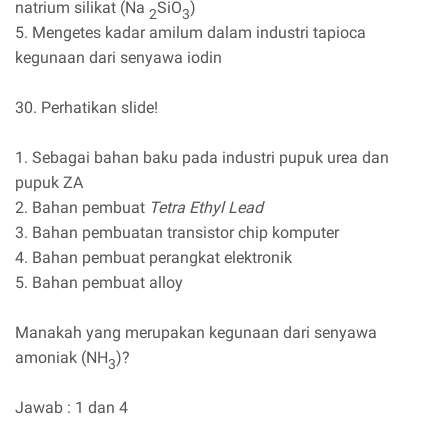
natrium silikat (Na
SiO
)
2
3
5. Mengetes kadar amilum dalam industri tapioca
kegunaan dari senyawa iodin
30. Perhatikan slide!
1. Sebagai bahan baku pada industri pupuk urea dan
pupuk ZA
2. Bahan pembuat
Tetra Ethyl Lead
3. Bahan pembuatan transistor chip komputer
4. Bahan pembuat perangkat elektronik
5. Bahan pembuat alloy
Manakah yang merupakan kegunaan dari senyawa
amoniak (NH
)?
3
Jawab : 1 dan 4