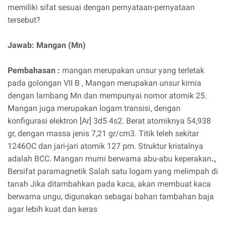
memiliki sifat sesuai dengan pernyataan-pernyataan
tersebut?
Jawab: Mangan (Mn)
Pembahasan
:
mangan merupakan unsur yang terletak
pada golongan VII B , Mangan merupakan unsur kimia
dengan lambang Mn dan mempunyai nomor atomik 25.
Mangan juga merupakan logam transisi, dengan
konfigurasi elektron [Ar] 3d5 4s2. Berat atomiknya 54,938
gr, dengan massa jenis 7,21 gr/cm3. Titik leleh sekitar
1246OC dan jari-jari atomik 127 pm. Struktur kristalnya
adalah BCC. Mangan murni berwarna abu-abu keperakan
.,
Bersifat paramagnetik Salah satu logam yang melimpah di
tanah Jika ditambahkan pada kaca, akan membuat kaca
berwarna ungu, digunakan sebagai bahan tambahan baja
agar lebih kuat dan keras