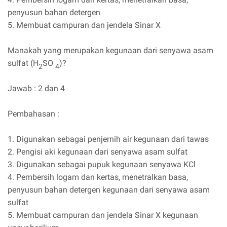
penyusun bahan detergen
5. Membuat campuran dan jendela Sinar X
Manakah yang merupakan kegunaan dari senyawa asam
sulfat (H
SO
)?
2
4
Jawab : 2 dan 4
Pembahasan :
1. Digunakan sebagai penjernih air kegunaan dari tawas
2. Pengisi aki kegunaan dari senyawa asam sulfat
3. Digunakan sebagai pupuk kegunaan senyawa KCl
4. Pembersih logam dan kertas, menetralkan basa,
penyusun bahan detergen kegunaan dari senyawa asam
sulfat
5. Membuat campuran dan jendela Sinar X kegunaan