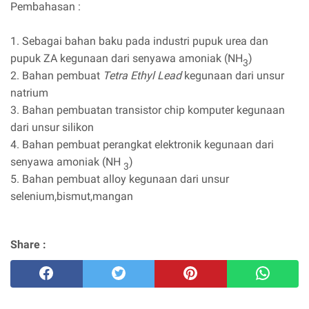
Pembahasan :
1. Sebagai bahan baku pada industri pupuk urea dan
pupuk ZA kegunaan dari senyawa amoniak (NH
)
3
2. Bahan pembuat
Tetra Ethyl Lead
kegunaan dari unsur
natrium
3. Bahan pembuatan transistor chip komputer kegunaan
dari unsur silikon
4. Bahan pembuat perangkat elektronik kegunaan dari
senyawa amoniak (NH
)
3
5. Bahan pembuat alloy kegunaan dari unsur
selenium,bismut,mangan
Share :