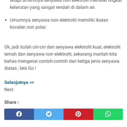
tetapi umumnya senyawa non elektrolit memiliki tingkat
kelarutan yang sangat rendah di dalam air.
Umumnya senyawa non elektrolit memiliki ikatan
kovalen non polar.
Ok, jadi itulah ciri-ciri dari senyawa elektrolit kuat, elektrolit
lemah dan senyawa non elektrolit, sekarang marilah kita
bahas mengenai contoh-contoh dari ketiga jenis senyawa
diatas , lets Go !
Selanjutnya >>
Next
Share :