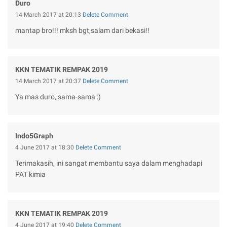
Duro
14 March 2017 at 20:13
Delete Comment
mantap bro!!! mksh bgt,salam dari bekasi!!
KKN TEMATIK REMPAK 2019
14 March 2017 at 20:37
Delete Comment
Ya mas duro, sama-sama :)
Indo5Graph
4 June 2017 at 18:30
Delete Comment
Terimakasih, ini sangat membantu saya dalam menghadapi
PAT kimia
KKN TEMATIK REMPAK 2019
4 June 2017 at 19:40
Delete Comment