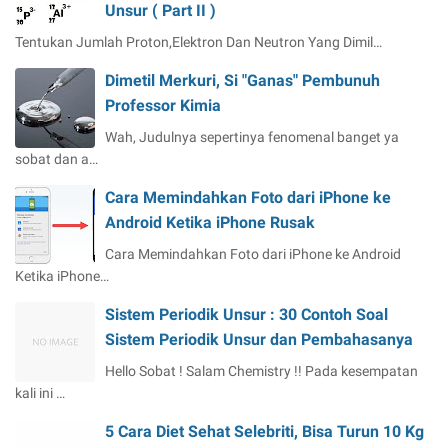
Unsur ( Part II )
Tentukan Jumlah Proton,Elektron Dan Neutron Yang Dimil…
Dimetil Merkuri, Si "Ganas" Pembunuh
Professor Kimia
Wah, Judulnya sepertinya fenomenal banget ya
sobat dan a…
Cara Memindahkan Foto dari iPhone ke
Android Ketika iPhone Rusak
Cara Memindahkan Foto dari iPhone ke Android
Ketika iPhone…
Sistem Periodik Unsur : 30 Contoh Soal
Sistem Periodik Unsur dan Pembahasanya
Hello Sobat ! Salam Chemistry !! Pada kesempatan
kali ini …
5 Cara Diet Sehat Selebriti, Bisa Turun 10 Kg